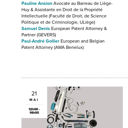
Pauline Ansion
Avocate au Barreau de Liège-
Huy & Assistante en Droit de la Propriété
Intellectuelle (Faculté de Droit, de Science
Politique et de Criminologie, ULiège)
Samuel Denis
European Patent Attorney &
Partner (GEVERS)
Paul-André Gollier
European and Belgian
Patent Attorney (AWA Benelux)
21
MAI
12h00 -
14h00