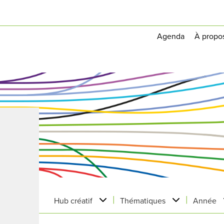
Agenda
À propo
|
|
Hub créatif
Thématiques
Année