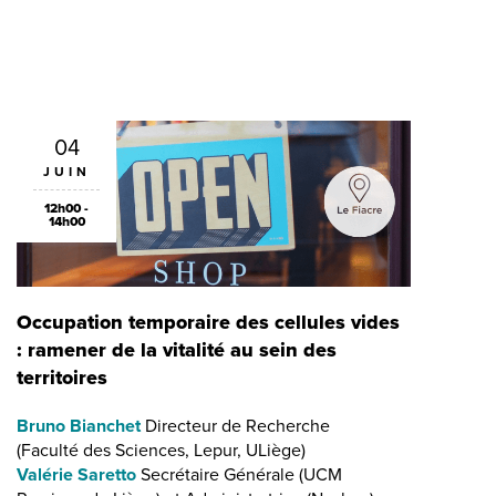
04
JUIN
12h00 -
14h00
Occupation temporaire des cellules vides
: ramener de la vitalité au sein des
territoires
Bruno Bianchet
Directeur de Recherche
(Faculté des Sciences, Lepur, ULiège)
Valérie Saretto
Secrétaire Générale (UCM