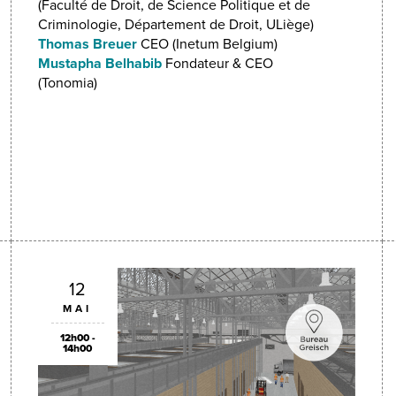
(Faculté de Droit, de Science Politique et de
Criminologie, Département de Droit, ULiège)
Thomas Breuer
CEO (Inetum Belgium)
Mustapha Belhabib
Fondateur & CEO
(Tonomia)
12
MAI
12h00 -
14h00