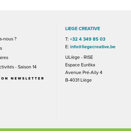
S
LIEGE CREATIVE
s-nous ?
T:
+32 4 349 85 03
E:
info@liegecreative.be
es
ULiège - RISE
ires
Espace Eurêka
tivités - Saison 14
Avenue Pré-Aily 4
ION NEWSLETTER
B-4031 Liège