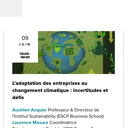
09
JUIN
12h00 -
14h00
L’adaptation des entreprises au
changement climatique : incertitudes et
défis
Aurélien Acquier
Professeur & Directeur de
l'Institut Sustainability (ESCP Business School)
Laurence Masure
Coordinatrice