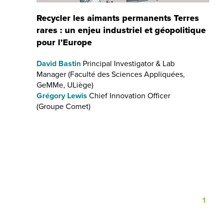
Recycler les aimants permanents Terres
rares : un enjeu industriel et géopolitique
pour l’Europe
David Bastin
Principal Investigator & Lab
Manager (Faculté des Sciences Appliquées,
GeMMe, ULiège)
Grégory Lewis
Chief Innovation Officer
(Groupe Comet)
Pagination
Pag
1
cour