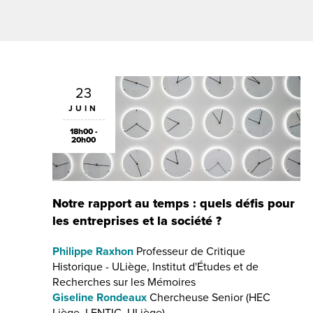
23
JUIN
18h00 -
20h00
Notre rapport au temps : quels défis pour
les entreprises et la société ?
Philippe Raxhon
Professeur de Critique
Historique - ULiège, Institut d'Études et de
Recherches sur les Mémoires
Giseline Rondeaux
Chercheuse Senior (HEC