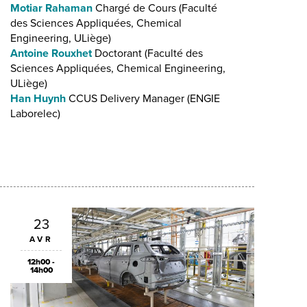
Motiar Rahaman
Chargé de Cours (Faculté
des Sciences Appliquées, Chemical
Engineering, ULiège)
Antoine Rouxhet
Doctorant (Faculté des
Sciences Appliquées, Chemical Engineering,
ULiège)
Han Huynh
CCUS Delivery Manager (ENGIE
Laborelec)
23
AVR
12h00 -
14h00