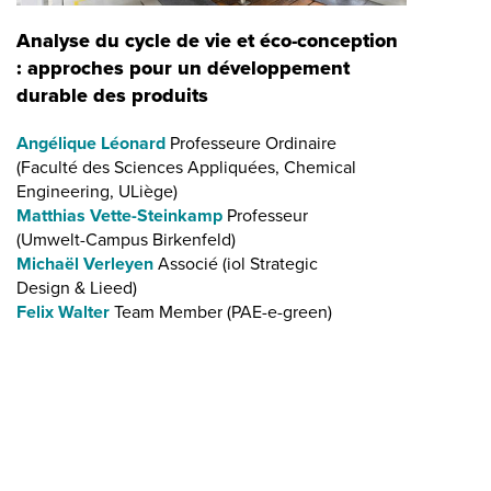
Analyse du cycle de vie et éco-conception
: approches pour un développement
durable des produits
Angélique Léonard
Professeure Ordinaire
(Faculté des Sciences Appliquées, Chemical
Engineering, ULiège)
Matthias Vette-Steinkamp
Professeur
(Umwelt-Campus Birkenfeld)
Michaël Verleyen
Associé (iol Strategic
Design & Lieed)
Felix Walter
Team Member (PAE-e-green)
Dernière
ast »
te
page