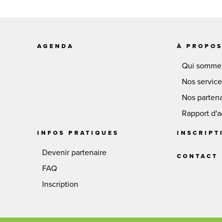
AGENDA
À PROPO
Qui somme
Nos servic
Nos partena
Rapport d'ac
INFOS PRATIQUES
INSCRIPT
Devenir partenaire
CONTACT
FAQ
Inscription