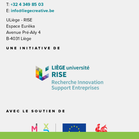
T:
+32 4 349 85 03
E:
info@liegecreative.be
ULiège - RISE
Espace Eurêka
Avenue Pré-Aily 4
B-4031 Liège
UNE INITIATIVE DE
AVEC LE SOUTIEN DE